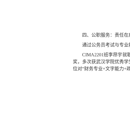
四、公职服务：责任在
通过公务员考试与专业
CIMA2201班李
奖，多次获武汉学院优秀学生
位对“财务专业+文字能力+