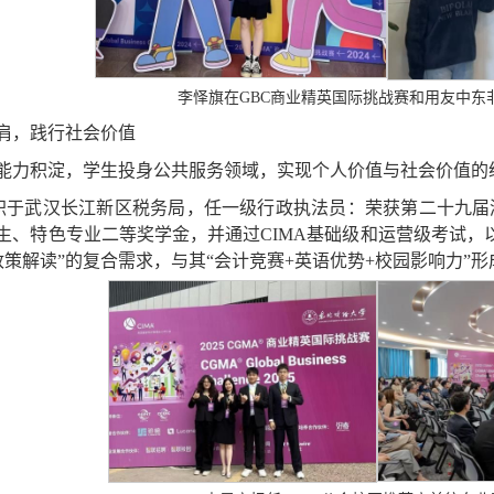
李怿旗在GBC商业精英国际挑战赛和用友中东
肩，践行社会价值
能力积淀，学生投身公共服务领域，实现个人价值与社会价值的
昂宇就职于武汉长江新区税务局，任一级行政执法员：荣获第二十
、特色专业二等奖学金，并通过CIMA基础级和运营级考试，以优
政策解读”的复合需求，与其“会计竞赛+英语优势+校园影响力”形