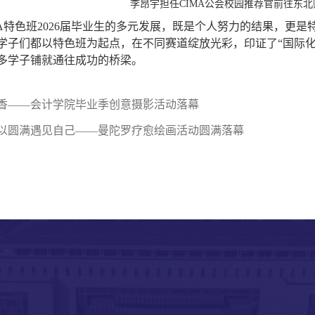
李昂宇担任CIMA公会校园推荐官前往东
A特色班2026届毕业生的多元发展，既是个人努力的结果，更
学子们都以特色班为起点，在不同赛道绽放光彩，印证了“国际化
多学子铺就通往成功的桥梁。
香——会计学院毕业季创意摄影活动落幕
以圆满遇见自己——曼陀罗疗愈绘画活动圆满落幕