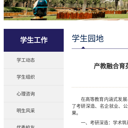
学生园地
学生工作
学工动态
产教融合育
学生组织
心理咨询
在高等教育内涵式发展
了考研深造、名企就业、公
明生风采
果。
一、考研深造：学术筑
优秀校友