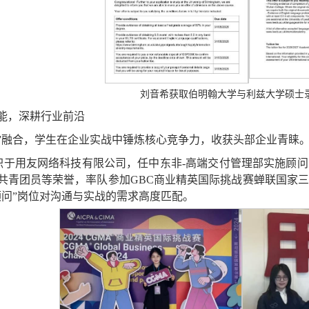
刘音希获取伯明翰大学与利兹大学硕士
能，深耕行业前沿
践”融合，学生在企业实战中锤炼核心竞争力，收获头部企业青睐
怿旗就职于用友网络科技有限公司，任中东非-高端交付管理部实施
共青团员等荣誉，率队参加GBC商业精英国际挑战赛蝉联国家
顾问”岗位对沟通与实战的需求高度匹配。