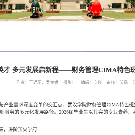
英才 多元发展启新程——财务管理CIMA特色班
作者：王涯珺、吴梦媛 摄影： 编辑：向俊 审核：邹晶 时间：2
与产业需求深度变革的交汇点，武汉学院财务管理CIMA特色班
职服务的多元化发展路径。2026届毕业生以扎实的专业素养
基，进阶顶尖学府