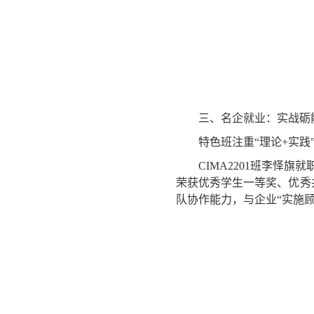
三、名企就业：实战砺
特色班注重“理论+实
CIMA2201班李
荣获优秀学生一等奖、优秀
队协作能力，与企业“实施