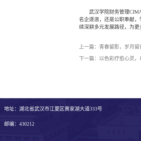
武汉学院财务管理CIM
名企逐浪，还是公职奉献，
续深耕多元发展路径，为更
上一篇：
青春留影，岁月留
下一篇：
以色彩疗愈心灵，
地址：湖北省武汉市江夏区黄家湖大道333号
邮编：430212