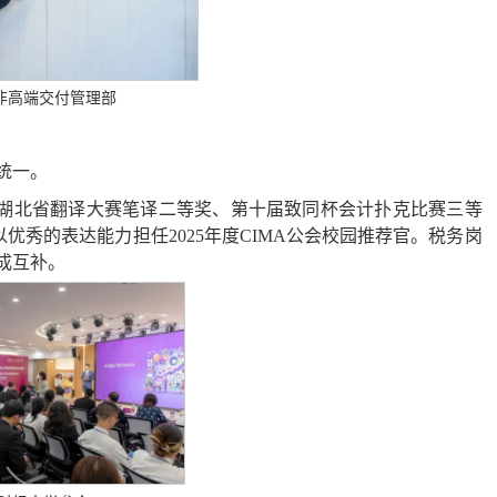
非高端交付管理部
统一。
九届湖北省翻译大赛笔译二等奖、第十届致同杯会计扑克比赛三等
秀的表达能力担任2025年度CIMA公会校园推荐官。税务岗
成互补。