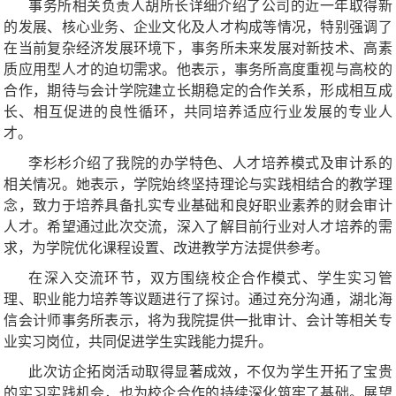
事务所相关负责人胡所长详细介绍了公司的近一年取得新
的发展、核心业务、企业文化及人才构成等情况，特别强调了
在当前复杂经济发展环境下，事务所未来发展对新技术、高素
质应用型人才的迫切需求。他表示，事务所高度重视与高校的
合作，期待与会计学院建立长期稳定的合作关系，形成相互成
长、相互促进的良性循环，共同培养适应行业发展的专业人
才。
李杉杉介绍了我院的办学特色、人才培养模式及审计系的
相关情况。她表示，学院始终坚持理论与实践相结合的教学理
念，致力于培养具备扎实专业基础和良好职业素养的财会审计
人才。希望通过此次交流，深入了解目前行业对人才培养的需
求，为学院优化课程设置、改进教学方法提供参考。
在深入交流环节，双方围绕校企合作模式、学生实习管
理、职业能力培养等议题进行了探讨。通过充分沟通，湖北海
信会计师事务所表示，将为我院提供一批审计、会计等相关专
业实习岗位，共同促进学生实践能力提升。
此次访企拓岗活动取得显著成效，不仅为学生开拓了宝贵
的实习实践机会，也为校企合作的持续深化筑牢了基础。展望