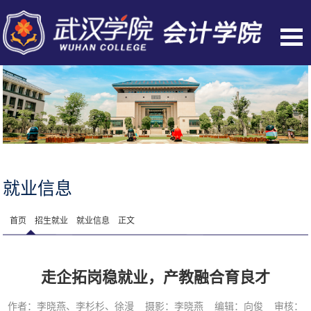
就业信息
首页
招生就业
就业信息
正文
走企拓岗稳就业，产教融合育良才
作者：李晓燕、李杉杉、徐漫 摄影：李晓燕 编辑：向俊 审核：