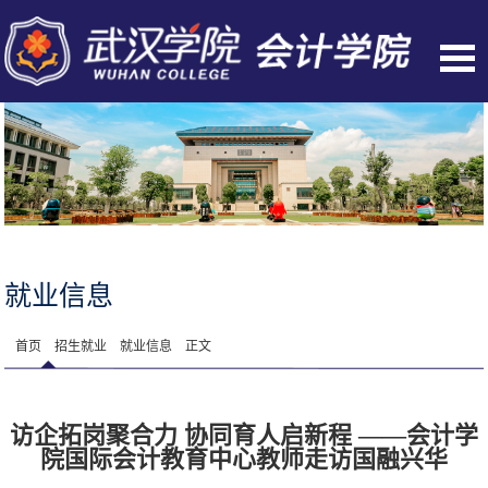
就业信息
首页
招生就业
就业信息
正文
访企拓岗聚合力 协同育人启新程 ——会计学
院国际会计教育中心教师走访国融兴华