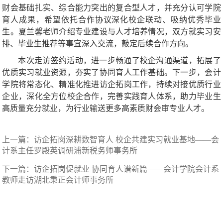
财会基础扎实、综合能力突出的复合型人才，并充分认可学院
育人成果，希望依托合作协议深化校企联动、吸纳优秀毕业
生。夏兰馨老师介绍专业建设与人才培养情况，双方就实习安
排、毕业生推荐等事宜深入交流，敲定后续合作方向。
本次走访签约活动，进一步畅通了校企沟通渠道，拓展了
优质实习就业资源，夯实了协同育人工作基础。下一步，会计
学院将常态化、精准化推进访企拓岗工作，持续对接优质行业
企业，深化全方位校企合作，完善实践育人体系，助力毕业生
高质量充分就业，为行业输送更多高素质财会审专业人才。
上一篇：
访企拓岗深耕数智育人 校企共建实习就业基地——会
计系主任罗殿英调研浦新税务师事务所
下一篇：
访企拓岗促就业 协同育人谱新篇——会计学院会计系
教师走访湖北秉正会计师事务所