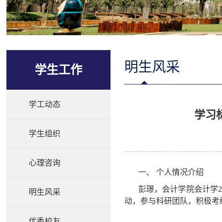
明生风采
学生工作
学工动态
学习
学生组织
心理咨询
一、 个人情况介绍
彭璟，会计学院会计学
明生风采
动，参与科研团队，积极考
优秀校友