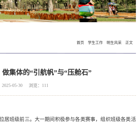
首页
学生工作
明生风采
正文
做集体的“引航帆”与“压舱石”
5-05-30 浏览：
111
分，位居班级前三。大一期间积极参与各类赛事，组织班级各类活