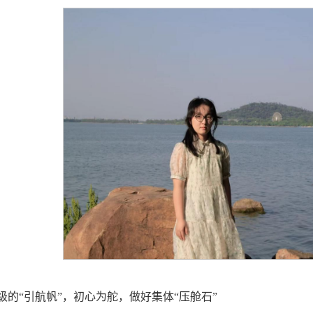
级的“引航帆”，初心为舵，做好集体“压舱石”