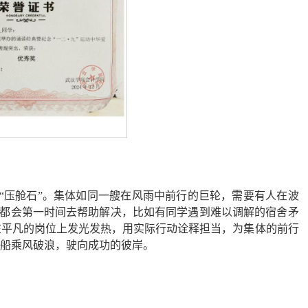
“压舱石”。集体如同一艘在风雨中前行的巨轮，需要有人在波
都会第一时间去帮助解决，比如有同学遇到难以调解的宿舍矛
在平凡的岗位上发光发热，用实际行动诠释担当，为集体的前行
航船乘风破浪，驶向成功的彼岸。