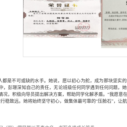
人都是不可或缺的水手。她说，愿以初心为舵，成为那块坚实的
中，彭璟深知自己的责任，无论班级任何同学遇到任何问题，她
情况，积极向导员提出解决方案，帮助同学化解矛盾。“我愿意
能行稳致远。她将始终坚守初心，做集体最可靠的“压舱石”，让