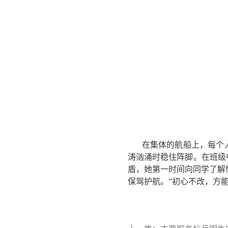
在集体的航船上，每个
涛汹涌时稳住阵脚。在班级
盾，她第一时间向同学了解
保驾护航。”初心不改，方