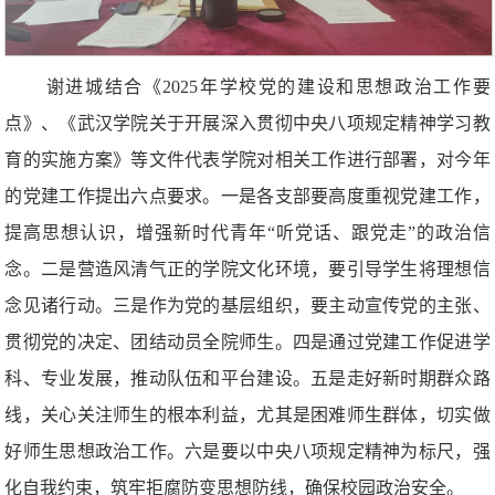
谢进城结合《2025年学校党的建设和思想政治工作要
点》、《武汉学院关于开展深入贯彻中央八项规定精神学习教
育的实施方案》等文件代表学院对相关工作进行部署，对今年
的党建工作提出六点要求。一是各支部要高度重视党建工作，
提高思想认识，增强新时代青年“听党话、跟党走”的政治信
念。二是营造风清气正的学院文化环境，要引导学生将理想信
念见诸行动。三是作为党的基层组织，要主动宣传党的主张、
贯彻党的决定、团结动员全院师生。四是通过党建工作促进学
科、专业发展，推动队伍和平台建设。五是走好新时期群众路
线，关心关注师生的根本利益，尤其是困难师生群体，切实做
好师生思想政治工作。六是要以中央八项规定精神为标尺，强
化自我约束，筑牢拒腐防变思想防线，确保校园政治安全。