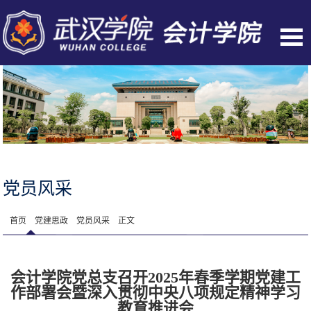
党员风采
首页
党建思政
党员风采
正文
会计学院党总支召开2025年春季学期党建工
作部署会暨深入贯彻中央八项规定精神学习
教育推进会