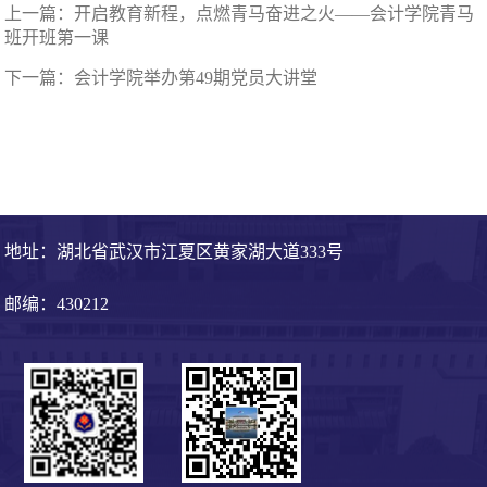
上一篇：
开启教育新程，点燃青马奋进之火——会计学院青马
班开班第一课
下一篇：
会计学院举办第49期党员大讲堂
地址：湖北省武汉市江夏区黄家湖大道333号
邮编：430212